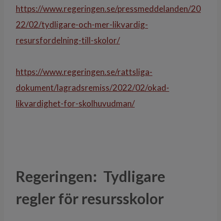
https://www.regeringen.se/pressmeddelanden/20
22/02/tydligare-och-mer-likvardig-
resursfordelning-till-skolor/
https://www.regeringen.se/rattsliga-
dokument/lagradsremiss/2022/02/okad-
likvardighet-for-skolhuvudman/
Regeringen:
Tydligare
regler för resursskolor