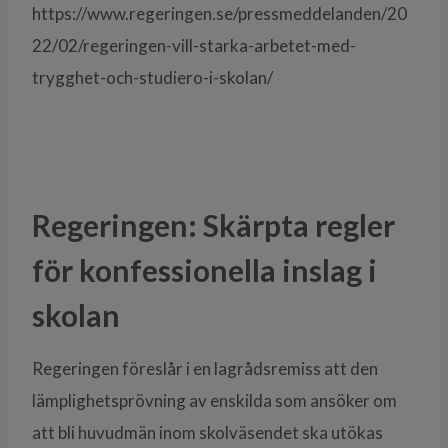
https://www.regeringen.se/pressmeddelanden/20
22/02/regeringen-vill-starka-arbetet-med-
trygghet-och-studiero-i-skolan/
Regeringen: Skärpta regler
för konfessionella inslag i
skolan
Regeringen föreslår i en lagrådsremiss att den
lämplighetsprövning av enskilda som ansöker om
att bli huvudmän inom skolväsendet ska utökas