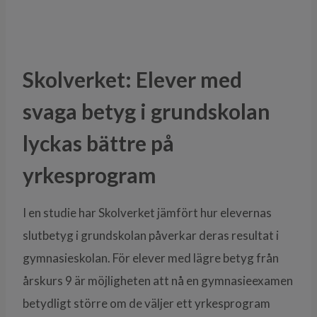
Skolverket: Elever med
svaga betyg i grundskolan
lyckas bättre på
yrkesprogram
I en studie har Skolverket jämfört hur elevernas
slutbetyg i grundskolan påverkar deras resultat i
gymnasieskolan. För elever med lägre betyg från
årskurs 9 är möjligheten att nå en gymnasieexamen
betydligt större om de väljer ett yrkesprogram