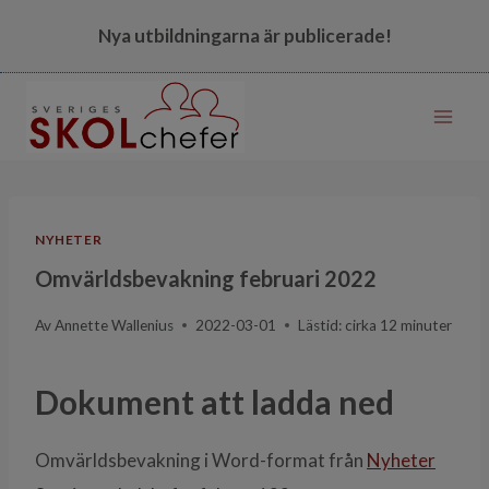
Skip
Nya utbildningarna är publicerade!
to
content
NYHETER
Omvärldsbevakning februari 2022
Av
Annette Wallenius
2022-03-01
Lästid: cirka
12
minuter
Dokument att ladda ned
Omvärldsbevakning i Word-format från
Nyheter