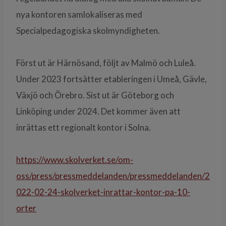
nya kontoren samlokaliseras med
Specialpedagogiska skolmyndigheten.
Först ut är Härnösand, följt av Malmö och Luleå.
Under 2023 fortsätter etableringen i Umeå, Gävle,
Växjö och Örebro. Sist ut är Göteborg och
Linköping under 2024. Det kommer även att
inrättas ett regionalt kontor i Solna.
https://www.skolverket.se/om-
oss/press/pressmeddelanden/pressmeddelanden/2
022-02-24-skolverket-inrattar-kontor-pa-10-
orter