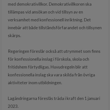
med demokrativillkor. Demokrativillkoren ska
tillämpas vid ansökan och vid tillsyn av en
verksamhet med konfessionell inriktning. Det
innebär att både tillståndsförfarandet och tillsynen
skärps.
Regeringen föreslår också att utrymmet som finns
för konfessionella inslag i förskola, skola och
fritidshem förtydligas. Huvudregeln blir att
konfessionella inslag ska vara skilda från övriga
aktiviteter inom utbildningen.
Lagändringarna föreslås träda i kraft den 1 januari
2023.