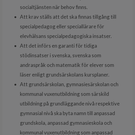
socialtjänsten när behov finns.
Att krav ställs att det ska finnas tillgång till
specialpedagog eller speciallärare för
elevhälsans specialpedagogiska insatser.
Att det införs en garanti för tidiga
stödinsatser i svenska, svenska som
andraspråk och matematik för elever som
läser enligt grundsärskolans kursplaner.
Att grundsärskolan, gymnasiesärskolan och
kommunal vuxenutbildning som särskild
utbildning på grundläggande nivå respektive
gymnasial nivå ska byta namn till anpassad
grundskola, anpassad gymnasieskola och
kommunal vuxenutbildning som anpassad