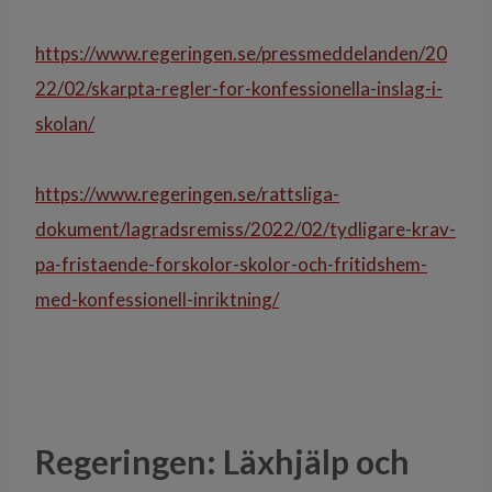
https://www.regeringen.se/pressmeddelanden/20
22/02/skarpta-regler-for-konfessionella-inslag-i-
skolan/
https://www.regeringen.se/rattsliga-
dokument/lagradsremiss/2022/02/tydligare-krav-
pa-fristaende-forskolor-skolor-och-fritidshem-
med-konfessionell-inriktning/
Regeringen: Läxhjälp och