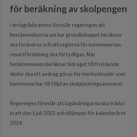
för beräkning av skolpengen
I en lagrådsremiss föreslår regeringen att
bestämmelserna om hur grundbeloppet beräknas
ska förändras och att reglerna för kommunernas
resursfördelning ska förtydligas. När
hemkommunen beräknar bidraget till fristående
skolor ska ett avdrag göras för merkostnader som
kommunen har till följd av skolplaceringsansvaret.
Regeringen föreslår att lagändringarna ska träda i
kraft den 1 juli 2022 och tillämpas för kalenderåret
2024.