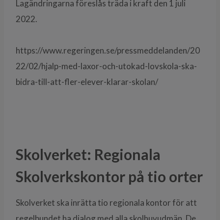
Lagändringarna föreslås träda i kraft den 1 juli
2022.
https://www.regeringen.se/pressmeddelanden/20
22/02/hjalp-med-laxor-och-utokad-lovskola-ska-
bidra-till-att-fler-elever-klarar-skolan/
Skolverket: Regionala
Skolverkskontor på tio orter
Skolverket ska inrätta tio regionala kontor för att
regelbundet ha dialog med alla skolhuvudmän. De