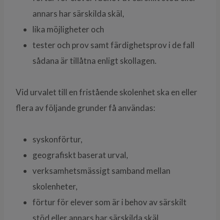
annars har särskilda skäl,
lika möjligheter och
tester och prov samt färdighetsprov i de fall
sådana är tillåtna enligt skollagen.
Vid urvalet till en fristående skolenhet ska en eller
flera av följande grunder få användas:
syskonförtur,
geografiskt baserat urval,
verksamhetsmässigt samband mellan
skolenheter,
förtur för elever som är i behov av särskilt
stöd eller annars har särskilda skäl,