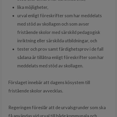
lika möjligheter,
urval enligt föreskrifter som har meddelats
med stöd av skollagen och som avser
fristående skolor med särskild pedagogisk
inriktning eller särskilda utbildningar, och
tester och prov samt färdighetsprov i de fall
sådana är tillåtna enligt föreskrifter som har
meddelats med stöd av skollagen.
Förslaget innebär att dagens kösystem till
fristående skolor avvecklas.
Regeringen föreslår att de urvalsgrunder som ska
få användas vid urval till både kommunala och