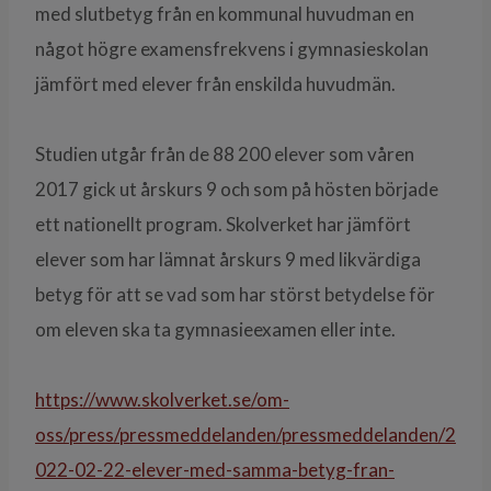
med slutbetyg från en kommunal huvudman en
något högre examensfrekvens i gymnasieskolan
jämfört med elever från enskilda huvudmän.
Studien utgår från de 88 200 elever som våren
2017 gick ut årskurs 9 och som på hösten började
ett nationellt program. Skolverket har jämfört
elever som har lämnat årskurs 9 med likvärdiga
betyg för att se vad som har störst betydelse för
om eleven ska ta gymnasieexamen eller inte.
https://www.skolverket.se/om-
oss/press/pressmeddelanden/pressmeddelanden/2
022-02-22-elever-med-samma-betyg-fran-