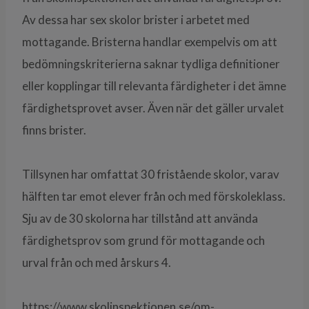
Av dessa har sex skolor brister i arbetet med
mottagande. Bristerna handlar exempelvis om att
bedömningskriterierna saknar tydliga definitioner
eller kopplingar till relevanta färdigheter i det ämne
färdighetsprovet avser. Även när det gäller urvalet
finns brister.
Tillsynen har omfattat 30 fristående skolor, varav
hälften tar emot elever från och med förskoleklass.
Sju av de 30 skolorna har tillstånd att använda
färdighetsprov som grund för mottagande och
urval från och med årskurs 4.
https://www.skolinspektionen.se/om-