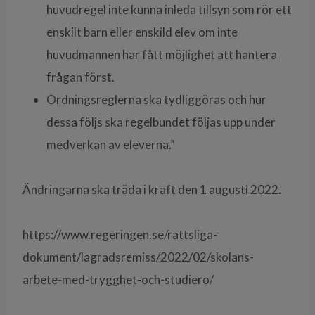
huvudregel inte kunna inleda tillsyn som rör ett
enskilt barn eller enskild elev om inte
huvudmannen har fått möjlighet att hantera
frågan först.
Ordningsreglerna ska tydliggöras och hur
dessa följs ska regelbundet följas upp under
medverkan av eleverna.”
Ändringarna ska träda i kraft den 1 augusti 2022.
https://www.regeringen.se/rattsliga-
dokument/lagradsremiss/2022/02/skolans-
arbete-med-trygghet-och-studiero/