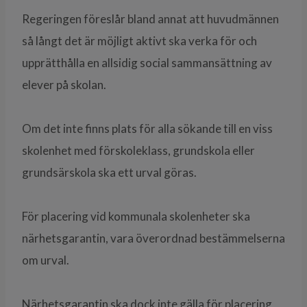
Regeringen föreslår bland annat att huvudmännen
så långt det är möjligt aktivt ska verka för och
upprätthålla en allsidig social sammansättning av
elever på skolan.
Om det inte finns plats för alla sökande till en viss
skolenhet med förskoleklass, grundskola eller
grundsärskola ska ett urval göras.
För placering vid kommunala skolenheter ska
närhetsgarantin, vara överordnad bestämmelserna
om urval.
Närhetsgarantin ska dock inte gälla för placering