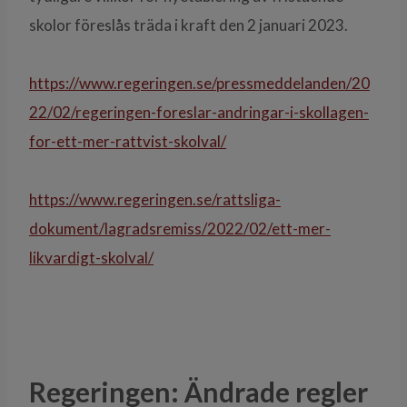
skolor föreslås träda i kraft den 2 januari 2023.
https://www.regeringen.se/pressmeddelanden/20
22/02/regeringen-foreslar-andringar-i-skollagen-
for-ett-mer-rattvist-skolval/
https://www.regeringen.se/rattsliga-
dokument/lagradsremiss/2022/02/ett-mer-
likvardigt-skolval/
Regeringen: Ändrade regler