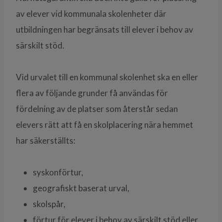
av elever vid kommunala skolenheter där
utbildningen har begränsats till elever i behov av
särskilt stöd.
Vid urvalet till en kommunal skolenhet ska en eller
flera av följande grunder få användas för
fördelning av de platser som återstår sedan
elevers rätt att få en skolplacering nära hemmet
har säkerställts:
syskonförtur,
geografiskt baserat urval,
skolspår,
förtur för elever i behov av särskilt stöd eller