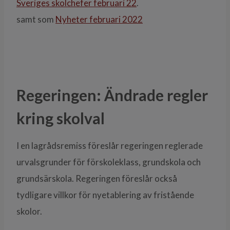
Sveriges skolchefer februari 22
.
samt som
Nyheter februari 2022
Regeringen: Ändrade regler
kring skolval
I en lagrådsremiss föreslår regeringen reglerade
urvalsgrunder för förskoleklass, grundskola och
grundsärskola. Regeringen föreslår också
tydligare villkor för nyetablering av fristående
skolor.