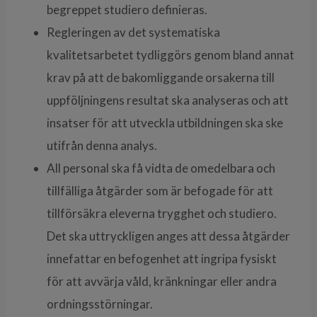
begreppet studiero definieras.
Regleringen av det systematiska
kvalitetsarbetet tydliggörs genom bland annat
krav på att de bakomliggande orsakerna till
uppföljningens resultat ska analyseras och att
insatser för att utveckla utbildningen ska ske
utifrån denna analys.
All personal ska få vidta de omedelbara och
tillfälliga åtgärder som är befogade för att
tillförsäkra eleverna trygghet och studiero.
Det ska uttryckligen anges att dessa åtgärder
innefattar en befogenhet att ingripa fysiskt
för att avvärja våld, kränkningar eller andra
ordningsstörningar.