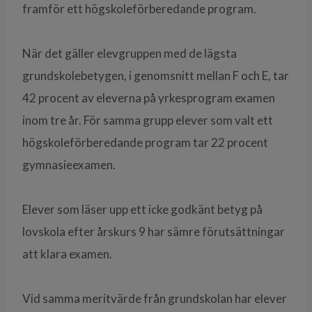
framför ett högskoleförberedande program.
När det gäller elevgruppen med de lägsta
grundskolebetygen, i genomsnitt mellan F och E, tar
42 procent av eleverna på yrkesprogram examen
inom tre år. För samma grupp elever som valt ett
högskoleförberedande program tar 22 procent
gymnasieexamen.
Elever som läser upp ett icke godkänt betyg på
lovskola efter årskurs 9 har sämre förutsättningar
att klara examen.
Vid samma meritvärde från grundskolan har elever