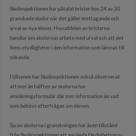
Skolinspektionen har påtalat brister hos 24 av 30
granskade skolor när det gäller mottagande och
urval av nya elever. Huvuddelen av bristerna
handlar om skolornas arbete med urval och att det
finns otydligheter i den information som lämnas till
sökande.
I tillsynen har Skolinspektionen också observerat
att mer än hälften av skolorna har
ansökningsformulär där mer information än vad
som behövs efterfrågas om eleven.
Sju av skolorna i granskningen har även tillstånd
från Skolinspektionen att använda färdighetsprov.