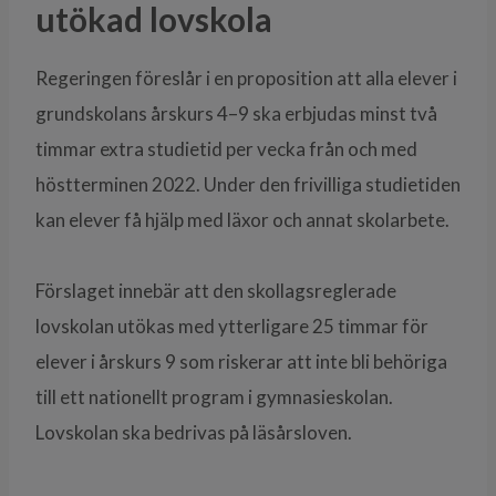
utökad lovskola
Regeringen föreslår i en proposition att alla elever i
grundskolans årskurs 4–9 ska erbjudas minst två
timmar extra studietid per vecka från och med
höstterminen 2022. Under den frivilliga studietiden
kan elever få hjälp med läxor och annat skolarbete.
Förslaget innebär att den skollagsreglerade
lovskolan utökas med ytterligare 25 timmar för
elever i årskurs 9 som riskerar att inte bli behöriga
till ett nationellt program i gymnasieskolan.
Lovskolan ska bedrivas på läsårsloven.