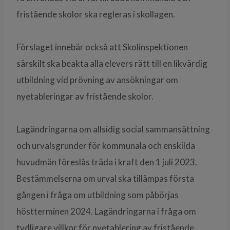
fristående skolor ska regleras i skollagen.
Förslaget innebär också att Skolinspektionen
särskilt ska beakta alla elevers rätt till en likvärdig
utbildning vid prövning av ansökningar om
nyetableringar av fristående skolor.
Lagändringarna om allsidig social sammansättning
och urvalsgrunder för kommunala och enskilda
huvudmän föreslås träda i kraft den 1 juli 2023.
Bestämmelserna om urval ska tillämpas första
gången i fråga om utbildning som påbörjas
höstterminen 2024. Lagändringarna i fråga om
tydligare villkor för nyetablering av fristående