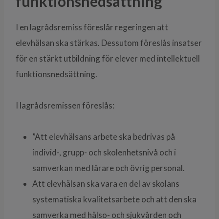
funktionsnedsättning
I en lagrådsremiss föreslår regeringen att
elevhälsan ska stärkas. Dessutom föreslås insatser
för en stärkt utbildning för elever med intellektuell
funktionsnedsättning.
I lagrådsremissen föreslås:
”Att elevhälsans arbete ska bedrivas på
individ-, grupp- och skolenhetsnivå och i
samverkan med lärare och övrig personal.
Att elevhälsan ska vara en del av skolans
systematiska kvalitetsarbete och att den ska
samverka med hälso- och sjukvården och