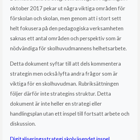
oktober 2017 pekar ut några viktiga områden för
förskolan och skolan, men genom att i stort sett
helt fokusera på den pedagogiska verksamheten
saknas ett antal områden och perspektiv som är
nödvändiga för skolhuvudmannens helhetsarbete.
Detta dokument syftar till att dels kommentera
strategin men också lyfta andra frågor som är
viktiga för en skolhuvudman. Rubriksättningen
följer därför inte strategins struktur. Detta
dokument är inte heller en strategi eller
handlingsplan utan ett inspel till fortsatt arbete och
diskussion.
Digitaliseringsstrategi skolväsendet inspel