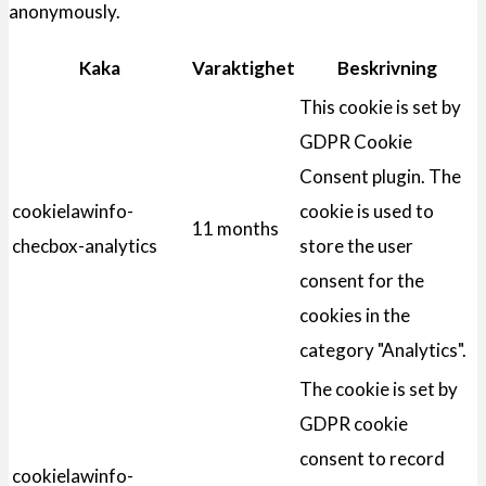
anonymously.
Kaka
Varaktighet
Beskrivning
This cookie is set by
GDPR Cookie
Consent plugin. The
cookielawinfo-
cookie is used to
11 months
checbox-analytics
store the user
consent for the
cookies in the
category "Analytics".
The cookie is set by
GDPR cookie
consent to record
cookielawinfo-