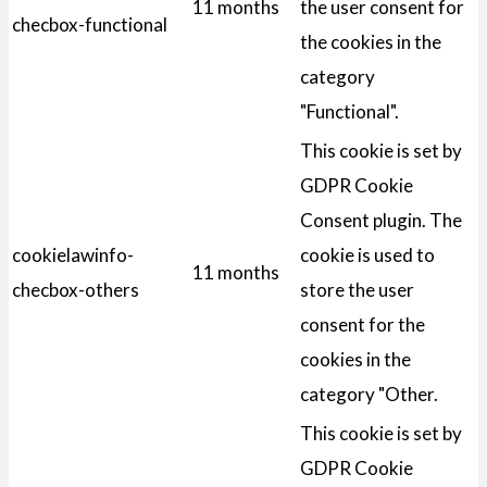
11 months
the user consent for
checbox-functional
the cookies in the
category
"Functional".
This cookie is set by
GDPR Cookie
Consent plugin. The
cookielawinfo-
cookie is used to
11 months
checbox-others
store the user
consent for the
cookies in the
category "Other.
This cookie is set by
GDPR Cookie