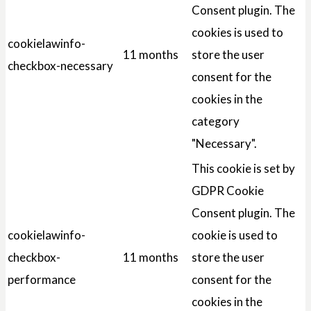
Consent plugin. The
cookies is used to
cookielawinfo-
11 months
store the user
checkbox-necessary
consent for the
cookies in the
category
"Necessary".
This cookie is set by
GDPR Cookie
Consent plugin. The
cookielawinfo-
cookie is used to
checkbox-
11 months
store the user
performance
consent for the
cookies in the