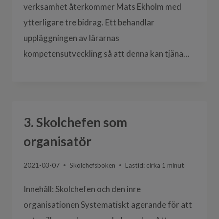
verksamhet återkommer Mats Ekholm med
ytterligare tre bidrag. Ett behandlar
uppläggningen av lärarnas
kompetensutveckling så att denna kan tjäna…
3. Skolchefen som
organisatör
2021-03-07
Skolchefsboken
Lästid: cirka
1
minut
Innehåll: Skolchefen och den inre
organisationen Systematiskt agerande för att