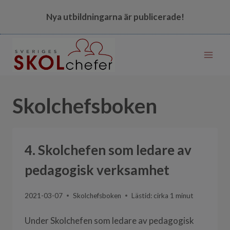
Skip
Nya utbildningarna är publicerade!
to
content
Skolchefsboken
4. Skolchefen som ledare av
pedagogisk verksamhet
2021-03-07
Skolchefsboken
Lästid: cirka
1
minut
Under Skolchefen som ledare av pedagogisk