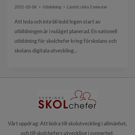
2021-03-06
Utbildning
Lästid: cirka
2
minuter
Att leda och inte bli ledd Ingen start av
utbildningen är i nuläget planerad. En nationell
utbildning för skolchefer kring förskolans och
skolans digitala utveckling…
Vårt uppdrag: Att bidra till skolutveckling i allmänhet,
och till skolchefers utveckling i synnerhet.