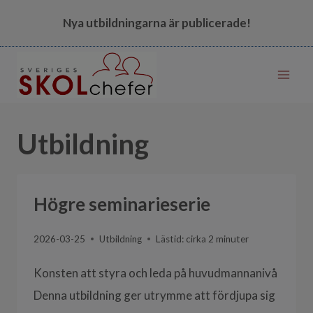
Skip
Nya utbildningarna är publicerade!
to
content
Utbildning
Högre seminarieserie
2026-03-25
Utbildning
Lästid: cirka
2
minuter
Konsten att styra och leda på huvudmannanivå
Denna utbildning ger utrymme att fördjupa sig