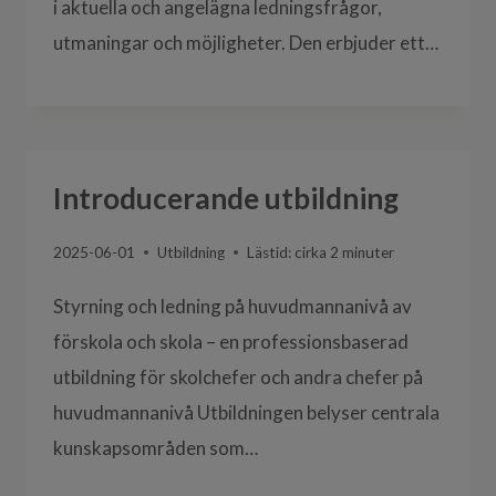
i aktuella och angelägna ledningsfrågor,
utmaningar och möjligheter. Den erbjuder ett…
Introducerande utbildning
2025-06-01
Utbildning
Lästid: cirka
2
minuter
Styrning och ledning på huvudmannanivå av
förskola och skola – en professionsbaserad
utbildning för skolchefer och andra chefer på
huvudmannanivå Utbildningen belyser centrala
kunskapsområden som…