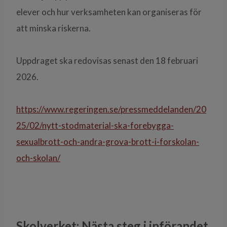
elever och hur verksamheten kan organiseras för
att minska riskerna.
Uppdraget ska redovisas senast den 18 februari
2026.
https://www.regeringen.se/pressmeddelanden/20
25/02/nytt-stodmaterial-ska-forebygga-
sexualbrott-och-andra-grova-brott-i-forskolan-
och-skolan/
Skolverket: Nästa steg i införandet