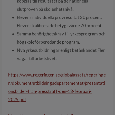
kopplas till resultatet på de nationella
slutproven på skolenhetsnivå.
Elevens individuella provresultat 30 procent.
Elevens kalibrerade betygsvärde 70 procent.
Samma behörighetskrav till yrkesprogram och
högskoleförberedande program.
Nya yrkesutbildningar enligt betänkandet Fler
vägar till arbetslivet.
https://www.regeringen.se/globalassets/regeringe
n/dokument/utbildningsdepartementet/presentati
onsbilder-fran-presstraff-den-18-februari-
2025.pdf