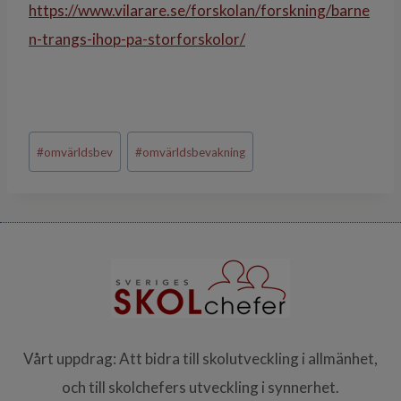
https://www.vilarare.se/forskolan/forskning/barne
n-trangs-ihop-pa-storforskolor/
Post
#
omvärldsbev
#
omvärldsbevakning
Tags:
Vårt uppdrag: Att bidra till skolutveckling i allmänhet,
och till skolchefers utveckling i synnerhet.