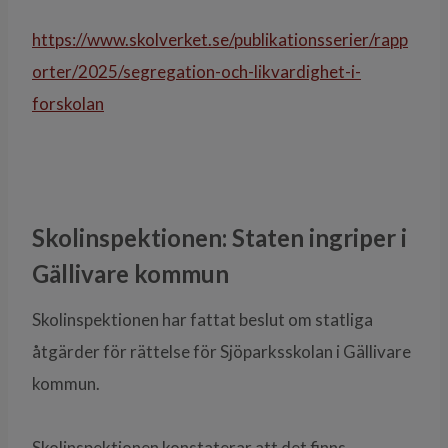
https://www.skolverket.se/publikationsserier/rapp
orter/2025/segregation-och-likvardighet-i-
forskolan
Skolinspektionen: Staten ingriper i
Gällivare kommun
Skolinspektionen har fattat beslut om statliga
åtgärder för rättelse för Sjöparksskolan i Gällivare
kommun.
Skolinspektionen konstaterar att det finns