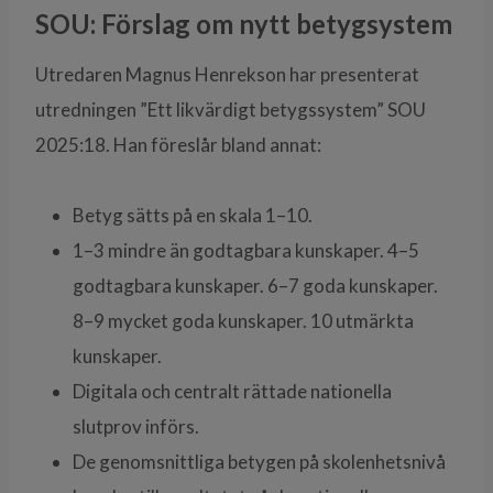
SOU: Förslag om nytt betygsystem
Utredaren Magnus Henrekson har presenterat
utredningen ”Ett likvärdigt betygssystem” SOU
2025:18. Han föreslår bland annat:
Betyg sätts på en skala 1–10.
1–3 mindre än godtagbara kunskaper. 4–5
godtagbara kunskaper. 6–7 goda kunskaper.
8–9 mycket goda kunskaper. 10 utmärkta
kunskaper.
Digitala och centralt rättade nationella
slutprov införs.
De genomsnittliga betygen på skolenhetsnivå