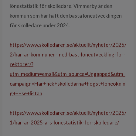
lönestatistik för skolledare. Vimmerby är den
kommun som har haft den bästa löneutvecklingen
för skolledare under 2024.
https://www.skolledaren.se/aktuellt/nyheter/2025/
2/har-ar-kommunen-med-bast-loneutveckling-for-
rektorer/?
utm_medium=email&utm_source=Ungapped&utm_
campaign=Här+fick+skolledarna+högst+löneöknin
g+–+se+listan
https://www.skolledaren.se/aktuellt/nyheter/2025/
1/har-ar-2025-ars-lonestatistik-for-skolledare/