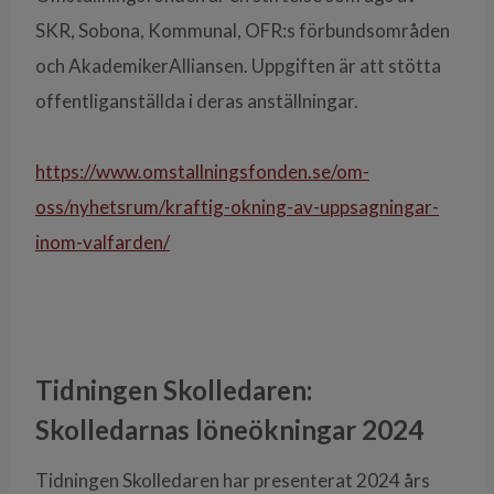
SKR, Sobona, Kommunal, OFR:s förbundsområden
och AkademikerAlliansen. Uppgiften är att stötta
offentliganställda i deras anställningar.
https://www.omstallningsfonden.se/om-
oss/nyhetsrum/kraftig-okning-av-uppsagningar-
inom-valfarden/
Tidningen Skolledaren:
Skolledarnas löneökningar 2024
Tidningen Skolledaren har presenterat 2024 års