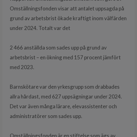
Omställningsfonden visar att antalet uppsagda på
grund av arbetsbrist ökade kraftigt inom välfärden
under 2024. Totalt var det
2 466 anställda som sades upp på grund av
arbetsbrist – en ökning med 157 procent jämfört
med 2023.
Barnskötare var den yrkesgrupp som drabbades
allra hårdast, med 627 uppsägningar under 2024.
Det var även många lärare, elevassistenter och
administratörer som sades upp.
Omställningsfonden är en stiftelse som ägs av