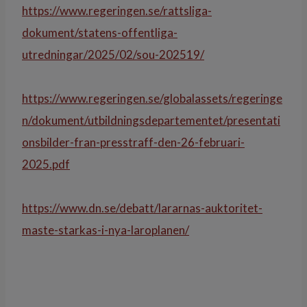
https://www.regeringen.se/rattsliga-
dokument/statens-offentliga-
utredningar/2025/02/sou-202519/
https://www.regeringen.se/globalassets/regeringe
n/dokument/utbildningsdepartementet/presentati
onsbilder-fran-presstraff-den-26-februari-
2025.pdf
https://www.dn.se/debatt/lararnas-auktoritet-
maste-starkas-i-nya-laroplanen/