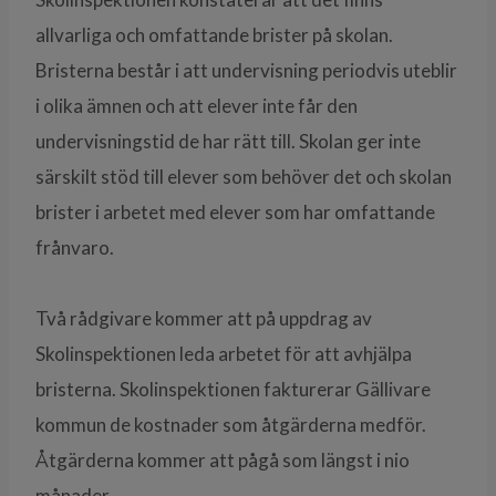
allvarliga och omfattande brister på skolan.
Bristerna består i att undervisning periodvis uteblir
i olika ämnen och att elever inte får den
undervisningstid de har rätt till. Skolan ger inte
särskilt stöd till elever som behöver det och skolan
brister i arbetet med elever som har omfattande
frånvaro.
Två rådgivare kommer att på uppdrag av
Skolinspektionen leda arbetet för att avhjälpa
bristerna. Skolinspektionen fakturerar Gällivare
kommun de kostnader som åtgärderna medför.
Åtgärderna kommer att pågå som längst i nio
månader.