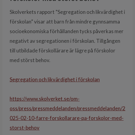
Skolverkets rapport ”Segregation och likvärdighet i
förskolan” visar att barn från mindre gynnsamma
socioekonomiska förhållanden tycks påverkas mer
negativt av segregationen i förskolan. Tillgången
till utbildade förskollärare är lägre på förskolor
med störst behov.
Segregation och likvärdighet i förskolan
https://www.skolverket.se/om-
oss/press/pressmeddelanden/pressmeddelanden/2
025-02-10-farre-forskollarare-pa-forskolor-med-
storst-behov